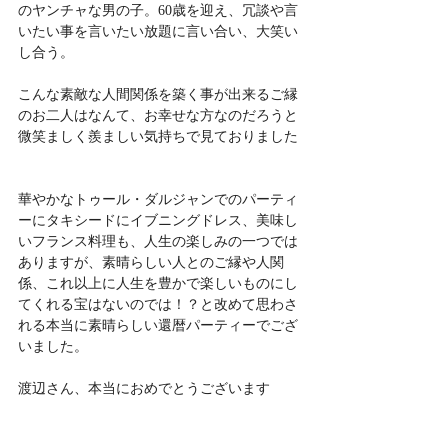
のヤンチャな男の子。60歳を迎え、冗談や言
いたい事を言いたい放題に言い合い、大笑い
し合う。
こんな素敵な人間関係を築く事が出来るご縁
のお二人はなんて、お幸せな方なのだろうと
微笑ましく羨ましい気持ちで見ておりました
華やかなトゥール・ダルジャンでのパーティ
ーにタキシードにイブニングドレス、美味し
いフランス料理も、人生の楽しみの一つでは
ありますが、素晴らしい人とのご縁や人関
係、これ以上に人生を豊かで楽しいものにし
てくれる宝はないのでは！？と改めて思わさ
れる本当に素晴らしい還暦パーティーでござ
いました。
渡辺さん、本当におめでとうございます