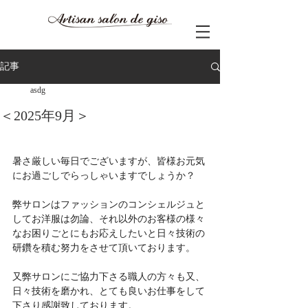
記事
asdg
＜2025年9月＞
暑さ厳しい毎日でございますが、皆様お元気
にお過ごしでらっしゃいますでしょうか？
弊サロンはファッションのコンシェルジュと
してお洋服は勿論、それ以外のお客様の様々
なお困りごとにもお応えしたいと日々技術の
研鑽を積む努力をさせて頂いております。
又弊サロンにご協力下さる職人の方々も又、
日々技術を磨かれ、とても良いお仕事をして
下さり感謝致しております。