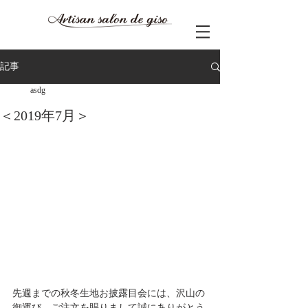
記事
asdg
＜2019年7月＞
先週までの秋冬生地お披露目会には、沢山の
御運び、ご注文を賜りまして誠にありがとう