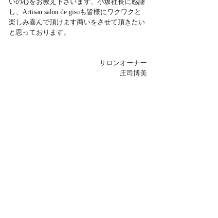
いの心をお教え下さいます、小坂社長に感謝
し、Artisan salon de gisoも皆様にワクワクと
楽しみ喜んで頂けます商いをさせて頂きたい
と思っております。
サロンオーナー
庄司博美