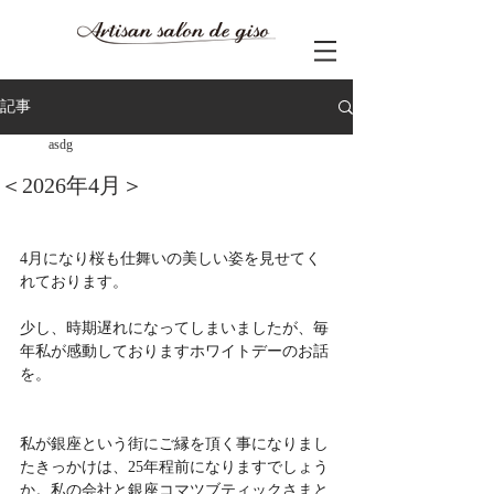
記事
asdg
＜2026年4月＞
4月になり桜も仕舞いの美しい姿を見せてく
れております。
少し、時期遅れになってしまいましたが、毎
年私が感動しておりますホワイトデーのお話
を。
私が銀座という街にご縁を頂く事になりまし
たきっかけは、25年程前になりますでしょう
か。私の会社と銀座コマツブティックさまと