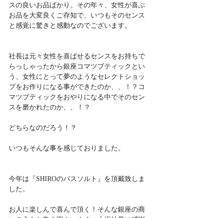
スの良いお品ばかり。その年々、女性が喜ぶ
お品を大変良くご存知で、いつもそのセンス
と感覚に驚きと感動なのでございます。
社長は元々女性を喜ばせるセンスをお持ちで
らっしゃったから銀座コマツブティックとい
う、女性にとって夢のようなセレクトショッ
プをお作りになる事ができたのか、、！？コ
マツブティックをおやりになる中でそのセン
スを磨かれたのか、、！？
どちらなのだろう！？
いつもそんな事を感じておりました。
今年は『SHIROのバスソルト』を頂戴致しま
した。
お人に楽しんで喜んで頂く！そんな銀座の商