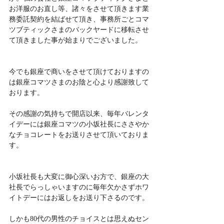
お洋服のお直し等、諸々をさせて頂きます業
務委託契約を結ばせて頂き、事務所ごとコマ
ツブティックさまのバックヤードに移転させ
て頂きました事が始まりでございました。
今でも銀座で商いをさせて頂けておりますの
は銀座コマツさまのお陰と心より感謝致して
おります。
その感謝の気持ちで開店以来、毎年バレンタ
イデーには銀座コマツの小坂社長にささやか
なチョコレートをお送りさせて頂いておりま
す。
小坂社長も大変に御心深いお方で、銀座の大
社長でらっしゃいますのに毎年欠かさずホワ
イトデーにはお返しをお送り下さるのです。
しかも80代の男性のチョイスとは思えぬセン