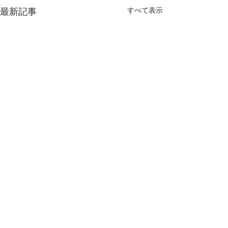
最新記事
すべて表示
コメント
＜2026年6月＞
＜2026年4月＞